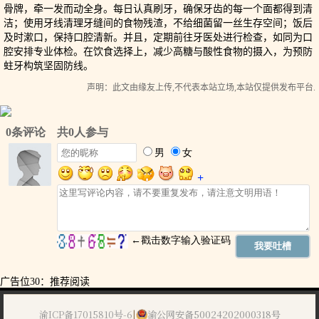
骨牌，牵一发而动全身。每日认真刷牙，确保牙齿的每一个面都得到清
洁；使用牙线清理牙缝间的食物残渣，不给细菌留一丝生存空间；饭后
及时漱口，保持口腔清新。并且，定期前往牙医处进行检查，如同为口
腔安排专业体检。在饮食选择上，减少高糖与酸性食物的摄入，为预防
蛀牙构筑坚固防线。
声明：此文由
缘友
上传,不代表本站立场,本站仅提供发布平台.
广告位30：推荐阅读
渝ICP备17015810号-6
|
渝公网安备50024202000318号