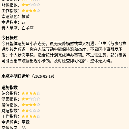
财运指数：
工作指数：
幸运颜色：橘黄
幸运数字：27
贵人星座：白羊座
今日概述
今日整体运势呈小吉态势，虽无天降横财或重大机遇，但生活与事务推
进均较为顺遂。你在人际互动中能保持温和态度，不易因小事引发矛
盾；个人状态平稳，适合按计划完成待办事项。不过需注意，部分事务
可能因细节疏漏出现小卡顿，及时检查即可化解，整体无大碍。
水瓶座明日运势（2026-05-19）
运势指数
综合指数：
健康指数：
爱情指数：
财运指数：
工作指数：
幸运颜色：草绿
幸运数字：33