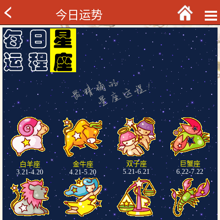
今日运势
双子座
巨蟹座
白羊座
金牛座
5.21-6.21
6.22-7.22
3.21-4.20
4.21-5.20