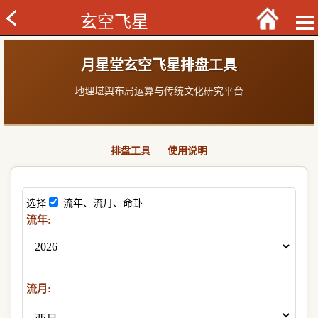
玄空飞星
月星堂玄空飞星排盘工具
地理堪舆布局运算与传统文化研究平台
排盘工具
使用说明
选择
流年、流月、命卦
流年:
流月: