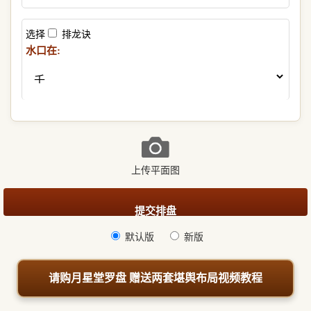
选择
排龙诀
水口在:
上传平面图
默认版
新版
请购月星堂罗盘 赠送两套堪舆布局视频教程