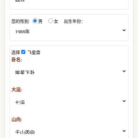
您的性别:
男
女 出生年份：
选择
飞星盘
卦名:
大运:
山向: