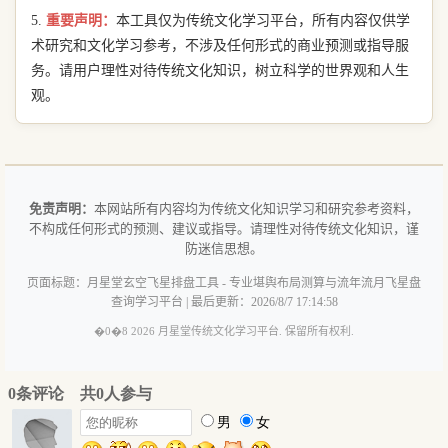
5.
重要声明：
本工具仅为传统文化学习平台，所有内容仅供学
术研究和文化学习参考，不涉及任何形式的商业预测或指导服
务。请用户理性对待传统文化知识，树立科学的世界观和人生
观。
免责声明：
本网站所有内容均为传统文化知识学习和研究参考资料，
不构成任何形式的预测、建议或指导。请理性对待传统文化知识，谨
防迷信思想。
页面标题：月星堂玄空飞星排盘工具 - 专业堪舆布局测算与流年流月飞星盘
查询学习平台 | 最后更新：2026/8/7 17:14:58
�0�8 2026 月星堂传统文化学习平台. 保留所有权利.
玄空飞星是传统堪舆文化的重要组成部分，融合了河图、洛书、八卦等传