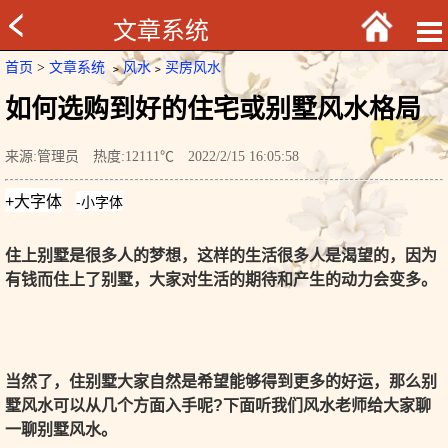
文章系统
首页
>
文章系统
﹥
风水
﹥
买房风水
如何选购到好的住宅或别墅风水格局
来源:管理员 热度:12111℃ 2022/2/15 16:05:58
住上别墅是很多人的梦想，这样的生活很多人是渴望的，因为
有钱而住上了别墅，大家对生活的期待和产生的动力会变多。
当然了，住别墅大家自然是希望能够得到更多的好运，那么别
墅风水可以从几个方面入手呢?下面听我们风水老师给大家聊
一聊别墅风水。